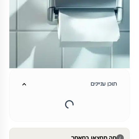
תוכן עניינים
מה תמצאו במאמר