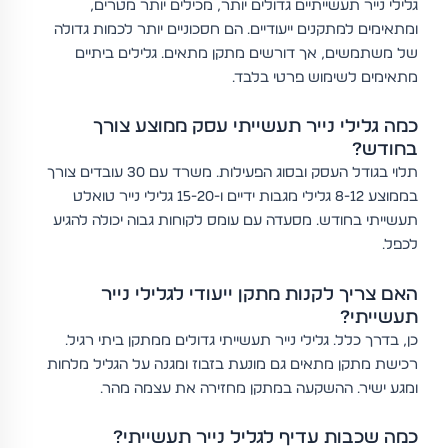
גלילי נייר תעשייתיים גדולים יותר, מכילים יותר מטרים,
ומתאימים למתקנים ייעודיים. הם חסכוניים יותר לכמות גדולה
של משתמשים, אך דורשים מתקן מתאים. גלילים ביתיים
מתאימים לשימוש פרטי בלבד.
כמה גלילי נייר תעשייתי עסק ממוצע צורך
בחודש?
תלוי בגודל העסק ובסוג הפעילות. משרד עם 30 עובדים צורך
בממוצע 8-12 גלילי מגבות ידיים ו-15-20 גלילי נייר טואלט
תעשייתי בחודש. מסעדה עם עומס לקוחות גבוה יכולה להגיע
לכפל.
האם צריך לקנות מתקן ייעודי לגלילי נייר
תעשייתי?
כן, בדרך כלל. גלילי נייר תעשייתי גדולים ממתקן ביתי רגיל.
רכישת מתקן מתאים גם מונעת בזבוז ומגנה על הגליל מלחות
ומגע ישיר. ההשקעה במתקן מחזירה את עצמה מהר.
כמה שכבות עדיף לגליל נייר תעשייתי?