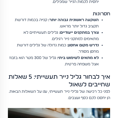
יחסית לכמות הנייר שמכילים.
חסרונות
השקעה ראשונית גבוהה יותר:
קנייה בכמות דורשת
תקציב גדול יותר מראש.
צורך במתקנים ייעודיים:
גלילים תעשייתיים לא
מתאימים למתקני נייר רגילים.
נדרש מקום אחסון:
כמות גדולה של גלילים דורשת
מחסן מסודר.
לא מתאים לשימוש ביתי:
גליל של 300 מטר הוא בזבוז
אצל משפחה פרטית.
איך לבחור גליל נייר תעשייתי: 5 שאלות
שחייבים לשאול
לפני כל רכישה של גלילי נייר תעשייתי, ענו על השאלות הבאות.
הן יחסכו לכם כסף ועצבים.