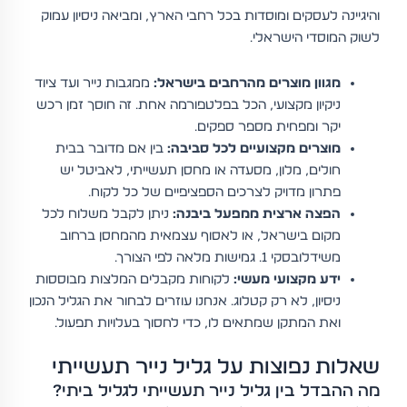
והיגיינה לעסקים ומוסדות בכל רחבי הארץ, ומביאה ניסיון עמוק
לשוק המוסדי הישראלי.
מגוון מוצרים מהרחבים בישראל:
ממגבות נייר ועד ציוד
ניקיון מקצועי, הכל בפלטפורמה אחת. זה חוסך זמן רכש
יקר ומפחית מספר ספקים.
מוצרים מקצועיים לכל סביבה:
בין אם מדובר בבית
חולים, מלון, מסעדה או מחסן תעשייתי, לאביטל יש
פתרון מדויק לצרכים הספציפיים של כל לקוח.
הפצה ארצית ממפעל ביבנה:
ניתן לקבל משלוח לכל
מקום בישראל, או לאסוף עצמאית מהמחסן ברחוב
משידלובסקי 1. גמישות מלאה לפי הצורך.
ידע מקצועי מעשי:
לקוחות מקבלים המלצות מבוססות
ניסיון, לא רק קטלוג. אנחנו עוזרים לבחור את הגליל הנכון
ואת המתקן שמתאים לו, כדי לחסוך בעלויות תפעול.
שאלות נפוצות על גליל נייר תעשייתי
מה ההבדל בין גליל נייר תעשייתי לגליל ביתי?