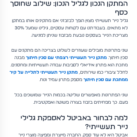
המתקן הנכון לגליל הנכון: שילוב שחוסך
כסף
גליל נייר תעשייתי מצוין הופך לבזבזני אם מתקינים אותו במתקן
לא מתאים. בעבודתנו עם לקוחות עסקיים, גילינו שמעל 30%
מצריכת הנייר בעסקים נובעת מבזבוז שניתן למניעה.
שני פתרונות מובילים שעוזרים לשלוט בצריכה הם מתקנים עם
סכין חיתוך.
מתקן נייר תעשייתי רצפתי עם סכין חיתוך
מבנה
מתכת הוא פתרון אידיאלי לסביבות עבודה תעשייתיות ומחסנים.
לחלל ציבורי כמו שירותים,
מתקן נייר תעשייתי לתלייה על קיר
ממתכת עם סכין חיתוך
מספק פתרון עמיד ונוח.
שני הפתרונות מאפשרים שליטה בכמות הנייר שמושכים בכל
פעם. כך מפחיתים בזבוז בצורה פשוטה ואפקטיבית.
למה לבחור באביטל לאספקת גלילי
נייר תעשייתי?
אביטל היא לא עוד ספק. החברה מייצרת ומפיצה מוצרי נייר