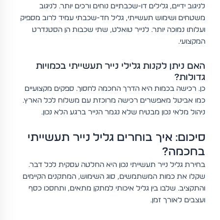
לניגוב ידיים, גלילים דו-שכבתיים נוחים ורכים יותר. לניגוב
משטחים ושימוש תעשייתי, גליל חד-שכבתי עמיד לרוב מספיק
ועלותו נמוכה יותר. לנייר טואלט, שתי שכבות הן הסטנדרט
המקצועי.
האם ניתן לקנות גלילי נייר תעשייתי בכמויות
גדולות?
כן. רכישה בכמות היא הדרך החכמה לחסוך. ספקים מקצועיים
כמו אביטל מאפשרים רכישה מרוכזת עם משלוח לכל הארץ.
ניהול מלאי נכון מבטיח שלא נגמר הנייר ברגע הלא נכון.
סיכום: איך בוחרים גליל נייר תעשייתי
בחכמה?
בחירת גליל נייר תעשייתי נכון היא החלטה עסקית לכל דבר.
שקלו את כמות המשתמשים, סוג השימוש, המתקנים הקיימים
והתקציב. שלבו בין גליל איכותי למתקן מתאים, ותחסכו כסף
ועצבים לאורך זמן.