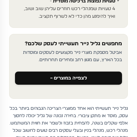
✓
טעויות נפוצות ברכישה מוסדית
4 טעויות שמנהלי רכש חוזרים עליהן שוב ושוב,
ואיך להימנע מהן כדי לא לשרוף תקציב.
מחפשים גליל נייר תעשייתי לעסק שלכם?
אביטל מספקת מוצרי נייר מקצועיים לעסקים ומוסדות
בכל הארץ, עם מגוון רחב ומחירים תחרותיים.
לצפייה במוצרים –
גליל נייר תעשייתי הוא אחד ממוצרי הצריכה הגבוהים ביותר בכל
עסק, מוסד או מתקן ציבורי. בחירה נכונה של גליל יכולה לחסוך
אלפי שקלים בשנה, להפחית בזבוז ולשפר את חווית המשתמש.
מנהלי רכש, מנהלי בניין ובעלי עסקים רבים טועים לחשוב שכל