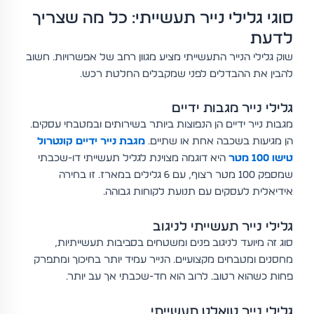
סוגי גלילי נייר תעשייתי: כל מה שצריך
לדעת
שוק גלילי הנייר התעשייתי מציע מגוון רחב של אפשרויות. חשוב
להבין את ההבדלים לפני שמקבלים החלטת רכש.
גלילי נייר מגבות ידיים
מגבות נייר ידיים הן הנפוצות ביותר בשירותים ובמטבחי עסקים.
הן מגיעות בשכבה אחת או שתיים.
מגבת נייר ידיים קונטרול
טישו 100 מטר
היא דוגמה מצוינת לגליל תעשייתי דו-שכבתי
שמספק 100 מטר רצוף, עם 6 גלילים במארז. זו בחירה
אידיאלית לעסקים עם תנועת לקוחות גבוהה.
גלילי נייר תעשייתי לניגוב
סוג זה מיועד לניגוב פנים ומשטחים בסביבות תעשייתיות,
מחסנים ומטבחים מקצועיים. הנייר עמיד יותר בחיכוך ומתפרק
פחות כשהוא רטוב. לרוב הוא חד-שכבתי אך עב יותר.
גלילי נייר טואלט תעשייתי