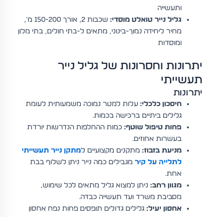
ותעשייה
גליל נייר טואלט מוסדי:
שכבות 2, אורך 150-200 מ',
מחיר ליחידה נמוך-בינוני, מתאים ל-בתי חולים, בתי מלון
ומוסדות
יתרונות וחסרונות של גליל נייר
תעשייתי
יתרונות
חיסכון כלכלי:
עלות למטר נמוכה משמעותית לעומת
גלילים ביתיים ברכישה בכמות.
פחות טיפול שוטף:
כמות ההחלפות הנדרשות יורדת
בעשרות אחוזים.
מניעת בזבוז:
מתקנים מקצועיים ל
מתקן נייר תעשייתי
לתלייה על קיר
מגבילים כמה נייר ניתן לשלוף בבת
אחת.
מגוון רחב:
ניתן למצוא גליל מתאים לכל שימוש,
מסביבת משרד ועד תעשייה כבדה.
אחסון יעיל:
גלילים גדולים תופסים פחות נפח אחסון