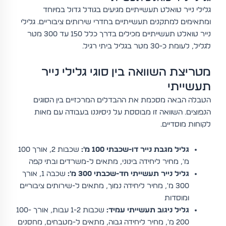
גלילי נייר טואלט תעשייתיים מגיעים בגודל גדול במיוחד
ומתאימים למתקנים תעשייתיים בחדרי שירותים ציבוריים. גלילי
נייר טואלט תעשייתיים מכילים בדרך כלל 150 עד 300 מטר
לגליל, לעומת כ-30 מטר בגליל ביתי רגיל.
מטריצת השוואה בין סוגי גלילי נייר
תעשייתי
הטבלה הבאה מסכמת את ההבדלים המרכזיים בין הסוגים
הנפוצים. השוואה זו מבוססת על ניסיוננו בעבודה עם מאות
לקוחות מוסדיים.
גליל מגבת נייר דו-שכבתי 100 מ':
שכבות 2, אורך 100
מ', מחיר ליחידה בינוני, מתאים ל-משרדים ובתי קפה
גליל נייר תעשייתי חד-שכבתי 300 מ':
שכבה 1, אורך
300 מ', מחיר ליחידה נמוך, מתאים ל-שירותים ציבוריים
ומוסדות
גליל ניגוב תעשייתי עמיד:
שכבות 1-2 עבות, אורך 100-
200 מ', מחיר ליחידה גבוה, מתאים ל-מטבחים, מחסנים