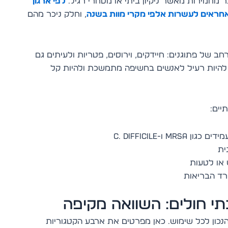
 מחמירות מאשר ניקיון ביתי או מסחרי רגיל.
לפי ארגון
 אחראים לעשרות אלפי מקרי מוות בשנה
, וחלק ניכר מהם
רחב של פתוגנים: חיידקים, וירוסים, פטריות ולעיתים גם
א להיות רעיל לאנשים בחשיפה מתמשכת ולהיות קל
יים:
M ו-C. difficile
ית
או לטעות
רד הבריאות
בתי חולים: השוואה מקיפה
נכון לכל שימוש. כאן מפרטים את ארבע הקטגוריות