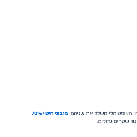
רון האופטימלי משלב את שניהם:
מגבוני חיטוי 70%
וי שטחים גדולים.