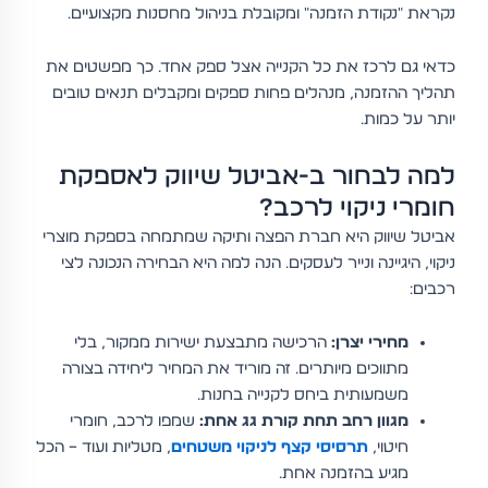
נקראת "נקודת הזמנה" ומקובלת בניהול מחסנות מקצועיים.
כדאי גם לרכז את כל הקנייה אצל ספק אחד. כך מפשטים את
תהליך ההזמנה, מנהלים פחות ספקים ומקבלים תנאים טובים
יותר על כמות.
למה לבחור ב-אביטל שיווק לאספקת
חומרי ניקוי לרכב?
אביטל שיווק היא חברת הפצה ותיקה שמתמחה בספקת מוצרי
ניקוי, היגיינה ונייר לעסקים. הנה למה היא הבחירה הנכונה לצי
רכבים:
מחירי יצרן:
הרכישה מתבצעת ישירות ממקור, בלי
מתווכים מיותרים. זה מוריד את המחיר ליחידה בצורה
משמעותית ביחס לקנייה בחנות.
מגוון רחב תחת קורת גג אחת:
שמפו לרכב, חומרי
חיטוי,
תרסיסי קצף לניקוי משטחים
, מטליות ועוד – הכל
מגיע בהזמנה אחת.