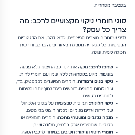
בסביבה מסחרית.
סוגי חומרי ניקוי מקצועיים לרכב: מה
צריך כל עסק?
לפני שבוחרים מוצרים ספציפיים, כדאי להבין את הקטגוריות
הבסיסיות. כל קטגוריה מטפלת באזור שונה ברכב ודורשת
תכולה כימית שונה.
שמפו לרכב:
מנקה את המרכב החיצוני ללא פגיעה
בשעווה. מגיע בנוסחאות ללא שמן ועם חומרי לחות.
ניקוי פנים ורפודות:
חומרים המיועדים לפלסטיק, בד,
עור ולוחות מחוונים. דורשים ריכוז נמוך יותר ובטיחות
לחומרים רגישים.
ניקוי חלונות:
תמיסות ספציפיות על בסיס אלכוהול
שמורידות אדים פנימיים ולכלוך חיצוני בלי פסים.
מנקה גלגלים ומשטחי מתכת:
חומרים חומציים או
בסיסיים שמסירים אבק בלמים, חלודה ושומן.
חומרי חיטוי ועיקור:
חשובים במיוחד לרכבי הסעה,