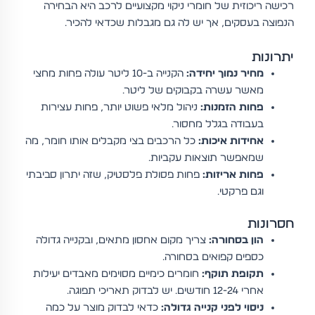
רכישה ריכוזית של חומרי ניקוי מקצועיים לרכב היא הבחירה
הנפוצה בעסקים, אך יש לה גם מגבלות שכדאי להכיר.
יתרונות
מחיר נמוך יחידה:
הקנייה ב-10 ליטר עולה פחות מחצי
מאשר עשרה בקבוקים של ליטר.
פחות הזמנות:
ניהול מלאי פשוט יותר, פחות עצירות
בעבודה בגלל מחסור.
אחידות איכות:
כל הרכבים בצי מקבלים אותו חומר, מה
שמאפשר תוצאות עקביות.
פחות אריזות:
פחות פסולת פלסטיק, שזה יתרון סביבתי
וגם פרקטי.
חסרונות
הון בסחורה:
צריך מקום אחסון מתאים, ובקנייה גדולה
כספים קפואים בסחורה.
תקופת תוקף:
חומרים כימיים מסוימים מאבדים יעילות
אחרי 12-24 חודשים. יש לבדוק תאריכי תפוגה.
ניסוי לפני קנייה גדולה:
כדאי לבדוק מוצר על כמה