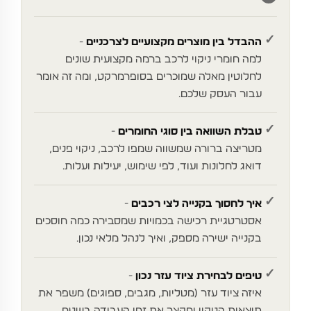
✓
ההבדל בין מוצרים מקצועיים לצרכניים
למה חומרי ניקוי לרכב ברמה מקצועית שונים
לחלוטין מאלה שמוכרים בסופרמרקט, ומה זה אומר
עבור העסק שלכם.
✓
טבלת השוואה בין סוגי החומרים
מטריצה ברורה שמשווה שמפו לרכב, ניקוי פנים,
דואג לחלונות ועוד, לפי שימוש, יעילות ועלות.
✓
איך לחסוך בקנייה לצי רכבים
אסטרטגיית רכישה בכמויות שמסבירה כמה חוסכים
בקנייה ישירה מספק, ואיך לנהל מלאי נכון.
✓
טיפים לבחירת ציוד עזר נכון
איזה ציוד עזר (מטליות, מגבים, ספוגים) משפר את
תוצאות הניקוי ומקצר את זמן העבודה בשטח.