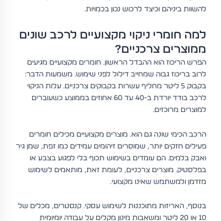
להשוות ביניהם וכיצד לרכוש נכון בכמויות.
למה חומרי ניקוי מקצועיים לרכב שונים
ממוצרים צרכניים?
הפרש הריכוז הוא ההבדל הראשון. חומרים מקצועיים מגיעים
לרוב בריכוז גבוה שמחייב דילול לפני שימוש. משמעות הדבר:
בקבוק 5 ליטר מחליף עשרות בקבוקים צרכניים. עלות הניקוי
לרכב בודד יורדת ב-40 עד 60 אחוזים בממוצע כשעוברים
למוצרים מרוכזים.
הרכב הכימי שונה גם הוא. מוצרים מקצועיים מכילים חומרים
פעילים חזקים יותר, שמוסרים זיהומים עמידים כמו זפת, שמן גיר
ואבק בלמים. הם עומדים בשימוש תכוף בלי לפגוע בצבע או
בפלסטיק. מוצרים צרכניים, לעומת זאת, מותאמים לשימוש
מזדמן ולמשתמש שאינו מקצועי.
בנוסף, האריזות מתוכננות לשימוש עסקי. קנסטרים, מכלים של
10 או 20 ליטר ומשאבות מינון מקלים על עבודה יומיומית