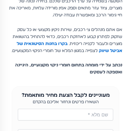
השקעה בשמירה על ערך הרכבים שלכם. בחירה נכונה של
מוצרים, ציוד עזר מתאים וספק אמין מורידה עלויות, מאריכה את
חיי גימור הרכב ומאפשרת עבודה יעילה.
אם אתם מנהלים צי רכבים, שירות ניקיון מקצועי או כל עסק
שזקוק לפתרון קבוע לאחזקת רכבים, כדאי להתחיל בהשוואת
מוצרים ולעבור לקנייה ריכוזית.
בקרו בחנות הסיטונאית של
אביטל שיווק
לצפייה במגוון המלא של חומרי הניקוי המקצועיים.
נכתב על ידי מומחה בתחום חומרי ניקוי מקצועיים, היגיינה
ואספקה לעסקים
מעוניינים לקבל הצעת מחיר מותאמת?
השאירו פרטים ונחזור אליכם בהקדם