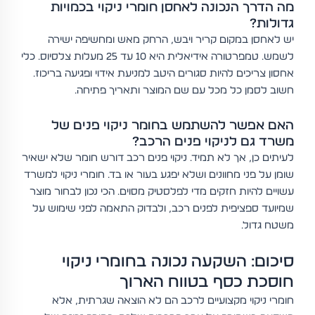
מה הדרך הנכונה לאחסן חומרי ניקוי בכמויות
גדולות?
יש לאחסן במקום קריר ויבש, הרחק מאש ומחשיפה ישירה
לשמש. טמפרטורה אידיאלית היא 10 עד 25 מעלות צלסיוס. כלי
אחסון צריכים להיות סגורים היטב למניעת אידוי ופגיעה בריכוז.
חשוב לסמן כל מכל עם שם המוצר ותאריך פתיחה.
האם אפשר להשתמש בחומר ניקוי פנים של
משרד גם לניקוי פנים הרכב?
לעיתים כן, אך לא תמיד. ניקוי פנים רכב דורש חומר שלא ישאיר
שומן על פני מחוונים ושלא יפגע בעור או בד. חומרי ניקוי למשרד
עשויים להיות חזקים מדי לפלסטיק מסוים. הכי נכון לבחור מוצר
שמיועד ספציפית לפנים רכב, ולבדוק התאמה לפני שימוש על
משטח גדול.
סיכום: השקעה נכונה בחומרי ניקוי
חוסכת כסף בטווח הארוך
חומרי ניקוי מקצועיים לרכב הם לא הוצאה שגרתית, אלא