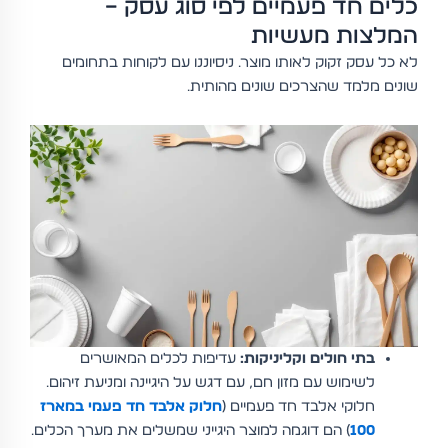
כלים חד פעמיים לפי סוג עסק –
המלצות מעשיות
לא כל עסק זקוק לאותו מוצר. ניסיוננו עם לקוחות בתחומים
שונים מלמד שהצרכים שונים מהותית.
בתי חולים וקליניקות:
עדיפות לכלים המאושרים
לשימוש עם מזון חם, עם דגש על היגיינה ומניעת זיהום.
חלוקי אלבד חד פעמיים (
חלוק אלבד חד פעמי במארז
100
) הם דוגמה למוצר היגייני שמשלים את מערך הכלים.