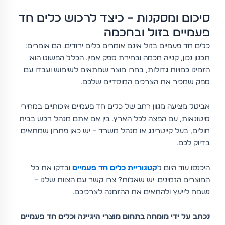
סיכום ומסקנות – כיצד לרכוש כלים חד
פעמיים בזול ובחכמה
כלים חד פעמיים בזול אינם אומרים כלים ירודים. הם אומרים:
תכנון נכון, קנייה חכמה ובחירת ספק אמין. הכלל הפשוט הוא:
הזמינו כמויות גדולות, בחרו מוצר שמתאים לשימוש ועבדו עם
ספק שמכיר את הצרכים המוסדיים שלכם.
אביטל מציעה מגוון רחב של כלים חד פעמיים איכותיים במחירי
סיטונאות, עם הפצה לכל הארץ. בין אם אתם מנהל רכש בבית
חולים, בעל קייטרינג או מנהל משרד – יש כאן פתרון שמתאים
בדיוק לכם.
היכנסו עוד היום ל
קטגוריית כלים חד פעמיים
ובדקו את כל
המוצרים הזמינים. יש שאלות? צרו קשר עם הצוות שלנו –
נשמח לייעץ ולהתאים את ההזמנה לצרכיכם.
נכתב על ידי מומחה בתחום מוצרי היגיינה וכלים חד פעמיים