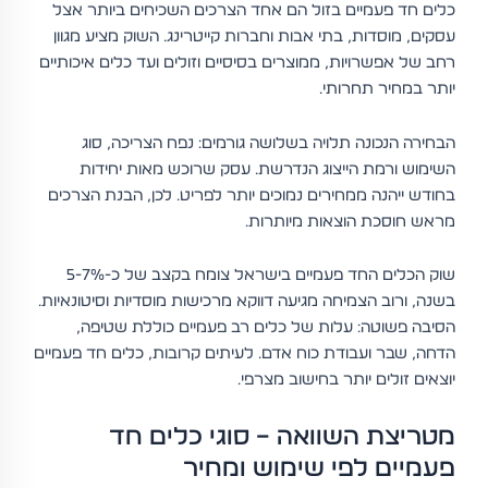
כלים חד פעמיים בזול הם אחד הצרכים השכיחים ביותר אצל
עסקים, מוסדות, בתי אבות וחברות קייטרינג. השוק מציע מגוון
רחב של אפשרויות, ממוצרים בסיסיים וזולים ועד כלים איכותיים
יותר במחיר תחרותי.
הבחירה הנכונה תלויה בשלושה גורמים: נפח הצריכה, סוג
השימוש ורמת הייצוג הנדרשת. עסק שרוכש מאות יחידות
בחודש ייהנה ממחירים נמוכים יותר לפריט. לכן, הבנת הצרכים
מראש חוסכת הוצאות מיותרות.
שוק הכלים החד פעמיים בישראל צומח בקצב של כ-5-7%
בשנה, ורוב הצמיחה מגיעה דווקא מרכישות מוסדיות וסיטונאיות.
הסיבה פשוטה: עלות של כלים רב פעמיים כוללת שטיפה,
הדחה, שבר ועבודת כוח אדם. לעיתים קרובות, כלים חד פעמיים
יוצאים זולים יותר בחישוב מצרפי.
מטריצת השוואה – סוגי כלים חד
פעמיים לפי שימוש ומחיר