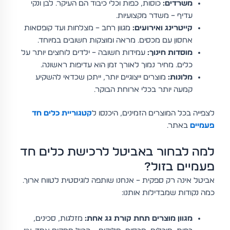
משרדים:
כוסות, כפות וכלי כיבוד הם העיקר. לבן ונקי
עדיף – משדר מקצועיות.
קייטרינג ואירועים:
מגוון רחב – מצלחות ועד קופסאות
אחסון עם מכסים. מראה ומוצקות חשובים במיוחד.
מוסדות חינוך:
עמידות חשובה – ילדים לוחצים יותר על
כלים. מחיר נמוך לאורך זמן הוא עדיפות ראשונה.
מלונות:
מוצרים ייצוגיים יותר, ייתכן שכדאי להשקיע
קמעה יותר בכלי ארוחת הבוקר.
לצפייה בכל המוצרים הזמינים, היכנסו ל
קטגוריית כלים חד
פעמיים
באתר.
למה לבחור באביטל לרכישת כלים חד
פעמיים בזול?
אביטל אינה רק ספקית – אנחנו שותפה לוגיסטית לטווח ארוך.
כמה נקודות שמבדילות אותנו:
מגוון מוצרים תחת קורת גג אחת:
מזלגות, סכינים,