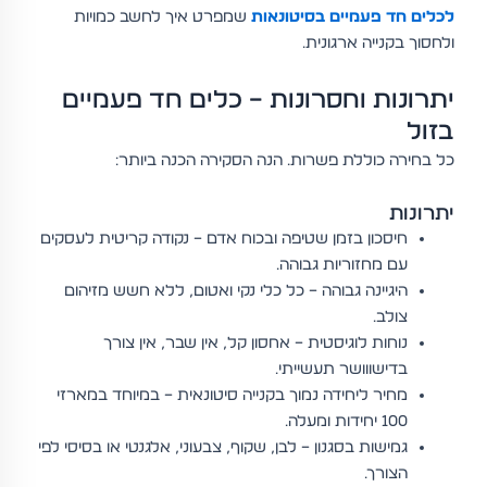
לכלים חד פעמיים בסיטונאות
שמפרט איך לחשב כמויות
ולחסוך בקנייה ארגונית.
יתרונות וחסרונות – כלים חד פעמיים
בזול
כל בחירה כוללת פשרות. הנה הסקירה הכנה ביותר:
יתרונות
חיסכון בזמן שטיפה ובכוח אדם – נקודה קריטית לעסקים
עם מחזוריות גבוהה.
היגיינה גבוהה – כל כלי נקי ואטום, ללא חשש מזיהום
צולב.
נוחות לוגיסטית – אחסון קל, אין שבר, אין צורך
בדישווושר תעשייתי.
מחיר ליחידה נמוך בקנייה סיטונאית – במיוחד במארזי
100 יחידות ומעלה.
גמישות בסגנון – לבן, שקוף, צבעוני, אלגנטי או בסיסי לפי
הצורך.