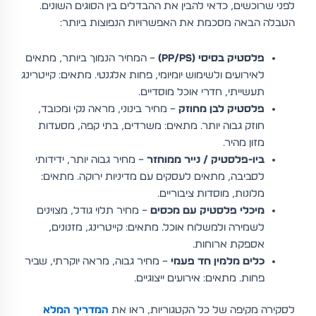
לפני שרוכשים, כדאי להבין את ההבדלים בין הסוגים השונים.
הטבלה הבאה מסכמת את האפשרויות הנפוצות ביותר:
פלסטיק בסיסי (PP/PS)
– המחיר הנמוך ביותר, מתאים
לאירועים ולשימוש יומיומי, פחות אלגנטי. מתאים: קייטרינג
תעשייתי, חדרי אוכל מוסדיים.
פלסטיק לבן מחוזק
– מחיר בינוני, מראה נקי ומכובד,
חוזק גבוה יותר. מתאים: משרדים, בתי קפה, מסעדות
מזון מהיר.
ביו-פלסטיק / נייר ממוחזר
– מחיר גבוה יותר, ידידותי
לסביבה, מתאים לעסקים עם מדיניות ירוקה. מתאים:
מלונות, מוסדות ציבוריים.
מיכלי פלסטיק עם מכסים
– מחיר תלוי גודל, מצוינים
לשמירה ולמשלוח אוכל. מתאים: קייטרינג, מזנונים,
אספקת ארוחות.
כלים מלמין חד פעמי
– מחיר גבוה, מראה יוקרתי, שביר
פחות. מתאים: אירועים ייצוגיים.
לסקירה מקיפה של כל הקטגוריות, ראו את
המדריך המלא