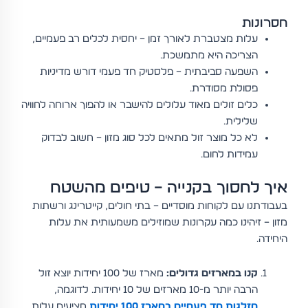
חסרונות
עלות מצטברת לאורך זמן – יחסית לכלים רב פעמיים,
הצריכה היא מתמשכת.
השפעה סביבתית – פלסטיק חד פעמי דורש מדיניות
פסולת מסודרת.
כלים זולים מאוד עלולים להישבר או להפוך ארוחה לחוויה
שלילית.
לא כל מוצר זול מתאים לכל סוג מזון – חשוב לבדוק
עמידות לחום.
איך לחסוך בקנייה – טיפים מהשטח
בעבודתנו עם לקוחות מוסדיים – בתי חולים, קייטרינג ורשתות
מזון – זיהינו כמה עקרונות שמוזילים משמעותית את עלות
היחידה.
קנו במארזים גדולים:
מארז של 100 יחידות יוצא זול
הרבה יותר מ-10 מארזים של 10 יחידות. לדוגמה,
מזלגות חד פעמיים במארז 100 יחידות
מציעים עלות