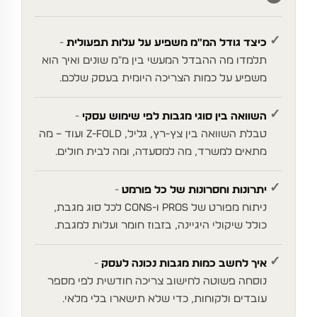
✓
כיצד גודל המ"מ משפיע על עלות תפעולית
תלמדו מה ההבדל המעשי בין מ"מ שונים ואיך הוא
משפיע על כמות הצריכה היומית בעסק שלכם.
✓
השוואה בין סוגי מגבות לפי שימוש עסקי
טבלת השוואה בין צץ-רץ, גליל, Z-fold ועוד – מה
מתאים למשרד, מה למסעדה, ומה לבית חולים.
✓
יתרונות וחסרונות של כל פורמט
ניתוח מפורט של pros ו-cons לכל סוג מגבת,
כולל שיקולי היגיינה, בזבוז חומר ועלות למגבת.
✓
איך לחשב כמות מגבות נכונה לעסק
נוסחה פשוטה לחישוב צריכה חודשית לפי מספר
עובדים ולקוחות, כדי שלא תישארו בלי מלאי.