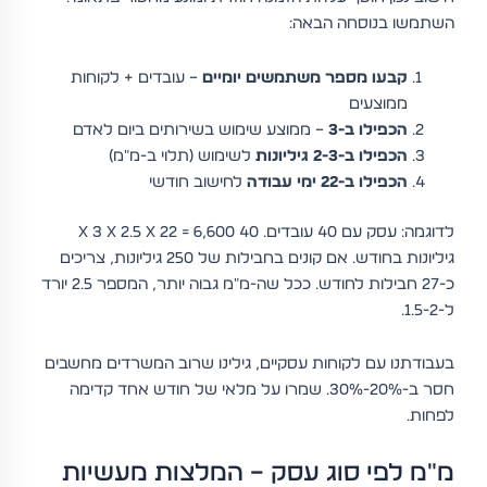
השתמשו בנוסחה הבאה:
קבעו מספר משתמשים יומיים
– עובדים + לקוחות
ממוצעים
הכפילו ב-3
– ממוצע שימוש בשירותים ביום לאדם
הכפילו ב-2-3 גיליונות
לשימוש (תלוי ב-מ"מ)
הכפילו ב-22 ימי עבודה
לחישוב חודשי
לדוגמה: עסק עם 40 עובדים. 40 x 3 x 2.5 x 22 = 6,600
גיליונות בחודש. אם קונים בחבילות של 250 גיליונות, צריכים
כ-27 חבילות לחודש. ככל שה-מ"מ גבוה יותר, המספר 2.5 יורד
ל-1.5-2.
בעבודתנו עם לקוחות עסקיים, גילינו שרוב המשרדים מחשבים
חסר ב-20%-30%. שמרו על מלאי של חודש אחד קדימה
לפחות.
מ"מ לפי סוג עסק – המלצות מעשיות