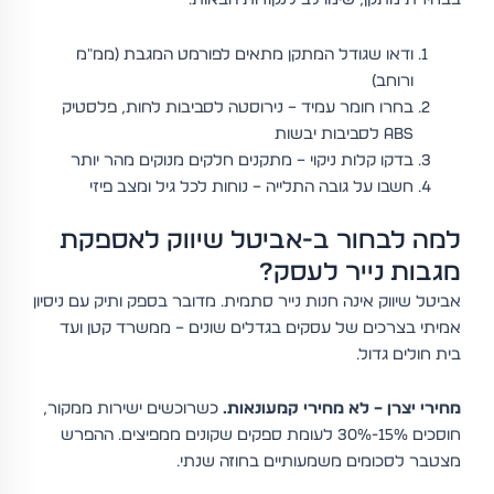
ודאו שגודל המתקן מתאים לפורמט המגבת (ממ"מ
ורוחב)
בחרו חומר עמיד – נירוסטה לסביבות לחות, פלסטיק
ABS לסביבות יבשות
בדקו קלות ניקוי – מתקנים חלקים מנוקים מהר יותר
חשבו על גובה התלייה – נוחות לכל גיל ומצב פיזי
למה לבחור ב-אביטל שיווק לאספקת
מגבות נייר לעסק?
אביטל שיווק אינה חנות נייר סתמית. מדובר בספק ותיק עם ניסיון
אמיתי בצרכים של עסקים בגדלים שונים – ממשרד קטן ועד
בית חולים גדול.
מחירי יצרן – לא מחירי קמעונאות.
כשרוכשים ישירות ממקור,
חוסכים 15%-30% לעומת ספקים שקונים ממפיצים. ההפרש
מצטבר לסכומים משמעותיים בחוזה שנתי.