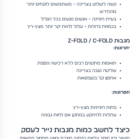
קשה לשלוט בצריכה – משתמשים לוקחים יותר
מהנדרש
בעיית היגיינה – אנשים נוגעים בכל הגליל
בכמויות גדולות – עלול להיות יקר יותר מצץ-רץ
מגבות Z-Fold / C-Fold
יתרונות:
תואמות מתקנים רבים ללא רכישה נוספת
שליטה טובה בצריכה
אחסון קל בקופסאות
חסרונות:
פחות היגייניות מצץ-רץ
עלולות להיתקע במתקן אם לחות גבוהה
כיצד לחשב כמות מגבות נייר לעסק
חישוב נכון חוסך עלויות הזמנה חוזרת ומונע מחסור פתאומי.