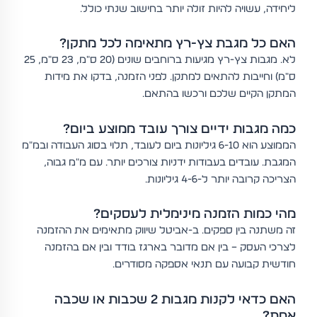
ליחידה, עשויה להיות זולה יותר בחישוב שנתי כולל.
האם כל מגבת צץ-רץ מתאימה לכל מתקן?
לא. מגבות צץ-רץ מגיעות ברוחבים שונים (20 ס"מ, 23 ס"מ, 25
ס"מ) וחייבות להתאים למתקן. לפני הזמנה, בדקו את מידות
המתקן הקיים שלכם ורכשו בהתאם.
כמה מגבות ידיים צורך עובד ממוצע ביום?
הממוצע הוא 6-10 גיליונות ביום לעובד, תלוי בסוג העבודה ובמ"מ
המגבת. עובדים בעבודות ידניות צורכים יותר. עם מ"מ גבוה,
הצריכה קרובה יותר ל-4-6 גיליונות.
מהי כמות הזמנה מינימלית לעסקים?
זה משתנה בין ספקים. ב-אביטל שיווק מתאימים את ההזמנה
לצרכי העסק – בין אם מדובר בארגז בודד ובין אם בהזמנה
חודשית קבועה עם תנאי אספקה מסודרים.
האם כדאי לקנות מגבות 2 שכבות או שכבה
אחת?