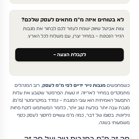
לא בטוחים איזה מ"מ מתאים לעסק שלכם?
צוות אביטל שיווק ישמח לעזור לכם לבחור את מגבות
הנייר הנכונות – במחיר יצרן, עם משלוח לכל הארץ.
לקבלת הצעה –
כשמחפשים
מגבות נייר ידיים לפי מ"מ לעסק
, רוב המנהלים
מתמקדים במחיר לאריזה. זו טעות. הפרמטר שקובע את עלות
התפעול האמיתית הוא עובי המגבת – נמדד במיקרומטר (מ"מ).
מגבת עבה יותר בולעת טוב יותר, כלומר המשתמש לוקח פחות
גיליונות. בסופו של דבר, כמה מ"מ עשויים לחסוך לעסק כסף
משמעותי בשנה.