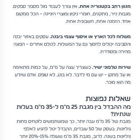
מגוון רחב בקטגוריה אחת.
אין צורך לעבוד מול מספר ספקים.
מגבות נייר, מתקנים, חומרי ניקיון ומוצרי היגיינה – הכל ממקום
אחד. הזמנה אחת, חשבונית אחת.
משלוח לכל הארץ או איסוף עצמי ביבנה.
עסקים באזור יבנה
והסביבה יכולים לחסוך גם על המשלוח. לכולם אחרים – הפצה
מהירה ומסודרת.
שירות טלפוני ישיר.
כשצריך עצה על מ"מ, על כמות מתאימה
או על מתקן – יש עם מי לדבר. לא בוט, לא טופס. אדם שיודע
מה הוא מוכר.
שאלות נפוצות
מה ההבדל בין מגבת 25 מ"מ ל-35 מ"מ בעלות
שנתית?
מגבת של 35 מ"מ עבה יותר, כך שמשתמשים לוקחים פחות
גיליונות. בעסק של 50 עובדים, ההבדל יכול להגיע לאלפי
גיליונות בשנה. לרוב, מגבת 35 מ"מ שעולה 15%-20% יותר