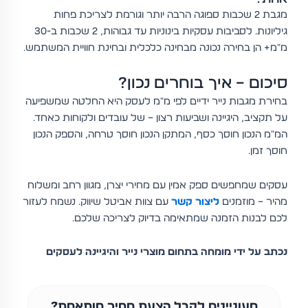
מגבת 2 שכבות ספוגה הרבה יותר וגורמת לצריכת פחות
גיליונות. לסביבות עסקיות בינוניות עד גבוהות, 2 שכבות ב-30
מ"מ+ הן בחירה נכונה מבחינה כלכלית ובחינת חוויית המשתמש.
סיכום – איך בוחרים נכון?
בחירת מגבות נייר ידיים לפי מ"מ לעסק היא החלטה שמשפיעה
על תקציב, היגיינה ושביעות רצון – של עובדים ולקוחות כאחד.
המ"מ הנכון חוסך כסף, המתקן הנכון חוסך טרחה, והספק הנכון
חוסך זמן.
עסקים שמחפשים ספק אמין עם מחירי יצרן, מגוון רחב ומשלוח
מהיר – מוזמנים
ליצור קשר
עם צוות אביטל שיווק. נשמח לעזור
לכם לבנות הזמנה שמתאימה בדיוק לצריכה שלכם.
נכתב על ידי מומחה בתחום מוצרי נייר והיגיינה לעסקים
מעוניינים לקבל הצעת מחיר מותאמת?