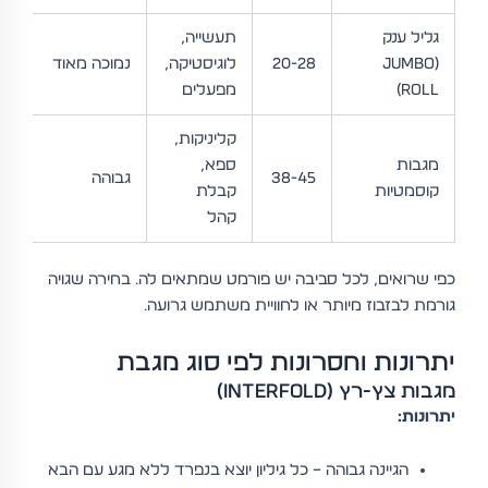
גליל ענק
תעשייה,
(Jumbo
20-28
לוגיסטיקה,
נמוכה מאוד
ב
Roll)
מפעלים
קליניקות,
מגבות
ספא,
ג
38-45
גבוהה
קוסמטיות
קבלת
מ
קהל
כפי שרואים, לכל סביבה יש פורמט שמתאים לה. בחירה שגויה
גורמת לבזבוז מיותר או לחוויית משתמש גרועה.
יתרונות וחסרונות לפי סוג מגבת
מגבות צץ-רץ (Interfold)
יתרונות:
הגיינה גבוהה – כל גיליון יוצא בנפרד ללא מגע עם הבא