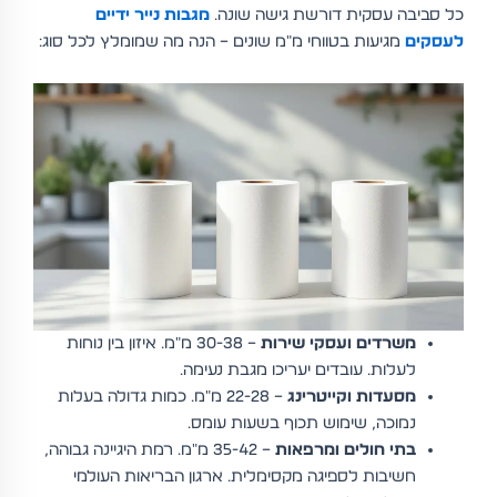
כל סביבה עסקית דורשת גישה שונה.
מגבות נייר ידיים
לעסקים
מגיעות בטווחי מ"מ שונים – הנה מה שמומלץ לכל סוג:
משרדים ועסקי שירות
– 30-38 מ"מ. איזון בין נוחות
לעלות. עובדים יעריכו מגבת נעימה.
מסעדות וקייטרינג
– 22-28 מ"מ. כמות גדולה בעלות
נמוכה, שימוש תכוף בשעות עומס.
בתי חולים ומרפאות
– 35-42 מ"מ. רמת היגיינה גבוהה,
חשיבות לספיגה מקסימלית. ארגון הבריאות העולמי