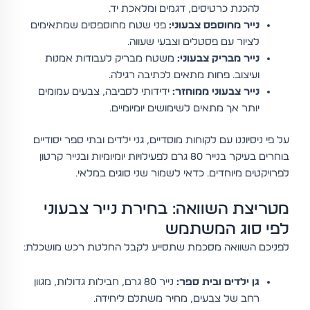
להכנת כרטיסים, דגמים ומלאכת יד.
נייר מחוספס צבעוני:
פני שטח מחוספסים שמתאימים
לציור עם פסטלים וצבעי שעווה.
נייר מבריק צבעוני:
משטח מבריק לעבודות אמנות
ועיצוב. פחות מתאים לכתיבה רגילה.
נייר צבעוני ממוחזר:
ידידותי לסביבה, צבעים עמומים
יותר אך מתאים לשימושים יומיומיים.
על פי ניסיוננו עם לקוחות מוסדיים, גני ילדים ובתי ספר יסודיים
בוחרים בעיקר בנייר 80 גרם לפעילויות יומיומיות ובנייר קרטון
לפרויקטים מיוחדים. כדאי לשמור שני סוגים במלאי.
מטריצת השוואה: בחירת נייר צבעוני
לפי סוג המשתמש
לפניכם השוואה מסכמת שתסייע לקבל החלטת רכש מושכלת:
גן ילדים ובית ספר:
נייר 80 גרם, חבילות גדולות, מגוון
רחב של צבעים, מחיר משתלם ליחידה.