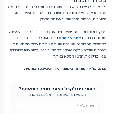
בצורה חכמה
נייר צבעוני ליצירה הוא מוצר שנוטים לבחור לפי מחיר בלבד, ואז
מתאכזבים. בחירה נכונה מתחשבת בגיל המשתמשים, בסוג
הפעילות, בכמות הנדרשת ובאמינות הספק.
עסקים ומוסדות שמחפשים ספק אמין לנייר ולכל מוצרי ההיגיינה
מוזמנים לבקר ב
אתר אביטל
ולגלות מגוון רחב של מוצרים
במחירים תחרותיים. יש לכם שאלות על המוצרים המתאימים
לצרכים שלכם? בקרו אצלנו במחסן ביבנה (רחוב משידלובסקי
1) או בדקו את המגוון המלא באתר.
נכתב על ידי מומחה ב-מוצרי נייר והיגיינה מקצועית
מעוניינים לקבל הצעת מחיר מותאמת?
השאירו פרטים ונחזור אליכם בהקדם