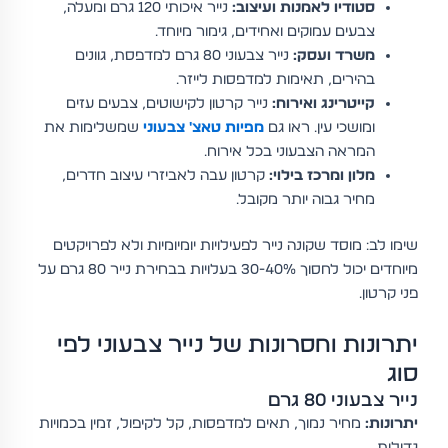
סטודיו לאמנות ועיצוב:
נייר איכותי 120 גרם ומעלה,
צבעים עמוקים ואחידים, גימור מיוחד.
משרד ועסק:
נייר צבעוני 80 גרם למדפסת, גוונים
בהירים, תאימות למדפסות לייזר.
קייטרינג ואירוח:
נייר קרטון לקישוטים, צבעים עזים
ומושכי עין. ראו גם
מפיות טאצ' צבעוני
שמשלימות את
המראה הצבעוני בכל אירוח.
מלון ומרכז בילוי:
קרטון עבה לאביזרי עיצוב חדרים,
מחיר גבוה יותר מקובל.
שימו לב: מוסד שקונה נייר לפעילויות יומיומיות ולא לפרויקטים
מיוחדים יכול לחסוך 30-40% בעלויות בבחירת נייר 80 גרם על
פני קרטון.
יתרונות וחסרונות של נייר צבעוני לפי
סוג
נייר צבעוני 80 גרם
יתרונות:
מחיר נמוך, תאים למדפסות, קל לקיפול, זמין בכמויות
גדולות.