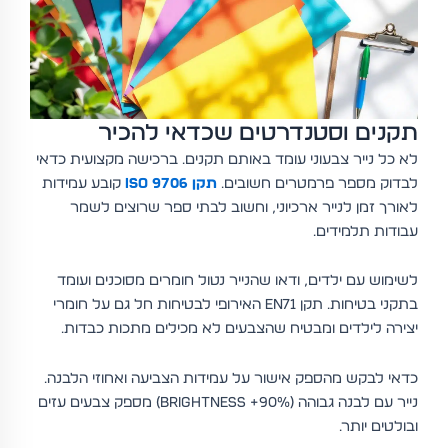
תקנים וסטנדרטים שכדאי להכיר
לא כל נייר צבעוני עומד באותם תקנים. ברכישה מקצועית כדאי
לבדוק מספר פרמטרים חשובים.
תקן ISO 9706
קובע עמידות
לאורך זמן לנייר ארכיוני, וחשוב לבתי ספר שרוצים לשמר
עבודות תלמידים.
לשימוש עם ילדים, ודאו שהנייר נטול חומרים מסוכנים ועומד
בתקני בטיחות. תקן EN71 האירופי לבטיחות חל גם על חומרי
יצירה לילדים ומבטיח שהצבעים לא מכילים מתכות כבדות.
כדאי לבקש מהספק אישור על עמידות הצביעה ואחוזי הלבנה.
נייר עם לבנה גבוהה (90%+ brightness) מספק צבעים עזים
ובולטים יותר.