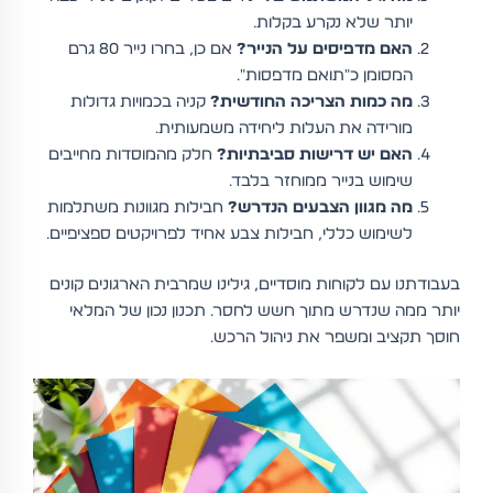
יותר שלא נקרע בקלות.
האם מדפיסים על הנייר?
אם כן, בחרו נייר 80 גרם
המסומן כ"תואם מדפסות".
מה כמות הצריכה החודשית?
קניה בכמויות גדולות
מורידה את העלות ליחידה משמעותית.
האם יש דרישות סביבתיות?
חלק מהמוסדות מחייבים
שימוש בנייר ממוחזר בלבד.
מה מגוון הצבעים הנדרש?
חבילות מגוונות משתלמות
לשימוש כללי, חבילות צבע אחיד לפרויקטים ספציפיים.
בעבודתנו עם לקוחות מוסדיים, גילינו שמרבית הארגונים קונים
יותר ממה שנדרש מתוך חשש לחסר. תכנון נכון של המלאי
חוסך תקציב ומשפר את ניהול הרכש.