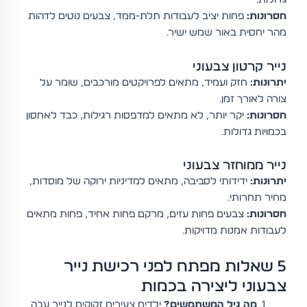
חסרונות:
פחות יציב לעבודות תלת-ממד, צבעים נוטים לדהות
מהר יחסית באור שמש ישיר.
נייר קרטון צבעוני
יתרונות:
חזק ועמיד, מתאים לפרויקטים מורכבים, שומר על
צורה לאורך זמן.
חסרונות:
יקר יותר, לא מתאים למדפסות רגילות, כבד לאחסון
בכמויות גדולות.
נייר ממוחזר צבעוני
יתרונות:
ידידותי לסביבה, מתאים למדיניות ירוקה של מוסדות,
מחיר תחרותי.
חסרונות:
צבעים פחות עזים, מרקם פחות אחיד, פחות מתאים
לעבודות אמנות מדויקות.
5 שאלות מפתח לפני רכישת נייר
צבעוני ליצירה בכמות
מה גיל המשתמשים?
ילדים צעירים זקוקים לנייר עבה