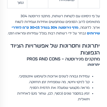
נמוך
על פי ניסיוננו עם לקוחות רשתות, מתקני נירוסטה 304
מתאימים לרוב הסניפים שמחפשים אחידות ועמידות לטווח
ארוך. לדוגמה,
מדף נירוסטה 304 בגודל 15×30 ס"מ לחדרי
שירותים
נבחר על ידי רשתות רבות בגלל עמידותו ומראהו הנקי.
יתרונות וחסרונות של אפשרויות הציוד
הנפוצות
מתקנים מנירוסטה – Pros and Cons
יתרונות:
עמידות גבוהה לשנים ארוכות ולשימוש אינטנסיבי.
קל לניקוי וחיטוי, מה שמפחית זמן תחזוקה.
מראה מקצועי שמעלה את תדמית הסניף.
זמין במספר גוונים (כסוף, לבן, שחור מט) לאחידות
ויזואלית.