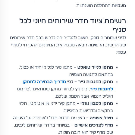
מעלויות ההחלפה השנתיות.
רשימת ציוד חדר שירותים חיוני לכל
סניף
לפני שבוחרים ספק, חשוב להגדיר מה נדרש בכל חדר שירותים
של הרשת. הרשימה הבאה מכסה את המינימום ההכרחי לסניף
עסקי:
מתקן לנייר טואלט
– מתקן קיר לגליל יחיד או כפול,
בהתאם לתנועה הצפויה.
מתקן למגבות נייר
– לפי
מדריך הבחירה למתקן
למגבות נייר
, מומלץ לבחור מתקן שמתאים לפורמט
הגליל הנפוץ אצל הספק שלכם.
מתקן לסבון נוזלי
– מתקן קיר ידני או אוטומטי, תלוי
בתקציב ובדרישות ההיגיינה.
מיכל אשפה
– רצוי עם מכסה פדל לשמירה על היגיינה.
מדף לצרכים אישיים
– במיוחד בחדרי שירותים לנכים,
שם מדף קיר הוא חובה חוקית.