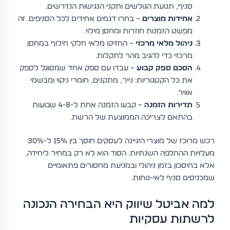
סניף, תנועת הגולשים ותקני הנגישות הנדרשים.
אחידות מוצרים
– בחרו דגמים אחידים לכל הסניפים. זה
מפשט הזמנות חוזרות ומחסן מילוי.
ניהול מלאי מרכזי
– החזיקו מלאי חלקי חילוף במחסן
מרכזי כדי להגיב מהר לתקלות.
הסכם ספק קבוע
– עבדו עם ספק אחד שמסוגל לספק
את כל הקטגוריות: נייר, מתקנים, חומרי ניקוי ומבשמי
אוויר.
תדירות הזמנה
– קבעו הזמנה אחת ל-4-8 שבועות
בהתאם לצריכה הממוצעת של הרשת.
רכש מרוכז של מוצרי היגיינה לעסקים חוסך בין 15% ל-30%
מעלויות ההחלפה השנתיות. הסוד הוא לא רק במחיר ליחידה,
אלא בחיסכון בזמן ניהולי ובמניעת מחסורים פתאומיים
שמכניסים סניף לאי-נוחות.
למה אביטל שיווק היא הבחירה הנכונה
לרשתות עסקיות