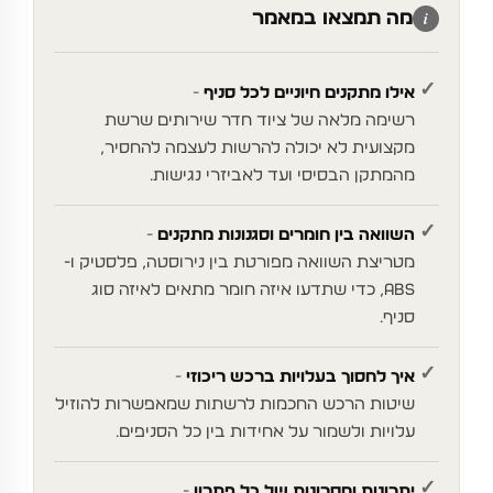
מה תמצאו במאמר
✓
אילו מתקנים חיוניים לכל סניף
רשימה מלאה של ציוד חדר שירותים שרשת
מקצועית לא יכולה להרשות לעצמה להחסיר,
מהמתקן הבסיסי ועד לאביזרי נגישות.
✓
השוואה בין חומרים וסגנונות מתקנים
מטריצת השוואה מפורטת בין נירוסטה, פלסטיק ו-
ABS, כדי שתדעו איזה חומר מתאים לאיזה סוג
סניף.
✓
איך לחסוך בעלויות ברכש ריכוזי
שיטות הרכש החכמות לרשתות שמאפשרות להוזיל
עלויות ולשמור על אחידות בין כל הסניפים.
✓
יתרונות וחסרונות של כל פתרון