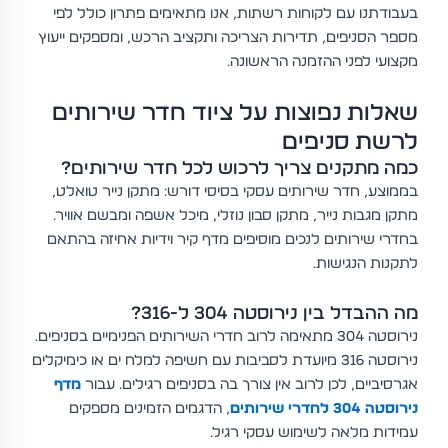
בעבודתנו עם לקוחות רשתות, אנו מתאימים פתרון כולל לפי
מספר הסניפים, תדירות הצריכה ותקציב הרכש, ומספקים ייעוץ
מקצועי לפני ההזמנה הראשונה.
שאלות נפוצות על ציוד חדר שירותים
לרשת סניפים
כמה מתקנים צריך לרכוש לכל חדר שירותים?
בממוצע, חדר שירותים עסקי בסיסי דורש: מתקן נייר טואלט,
מתקן מגבות נייר, מתקן סבון נוזלי, מיכל אשפה ומבשם אוויר.
בחדרי שירותים לנכים מוסיפים מדף קיר וידיות אחיזה בהתאם
לתקנות הנגישות.
מה ההבדל בין נירוסטה 304 ל-316?
נירוסטה 304 מתאימה לרוב חדרי השירותים הפנימיים בסניפים.
נירוסטה 316 מיועדת לסביבות עם חשיפה למלח ים או כימיקלים
אגרסיביים, לכן לרוב אין צורך בה בסניפים רגילים. עבור
מדף
נירוסטה 304 לחדרי שירותים
, הדגמים הזמינים מספקים
עמידות מלאה לשימוש עסקי רגיל.