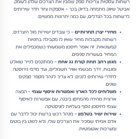
רשתות עסקיות צריכות ספק שמבין את הצרכים שלהן לעומק.
אביטל שיווק מתמחה בדיוק בכך – אספקת ציוד חדר שירותים
לרשתות בכל הגדלים, עם כמה יתרונות ממשיים:
מחירי יצרן תחרותיים
– כי עובדים ישירות מול היצרנים,
רשתות מקבלות מחיר שאין לו מקבילה בחנויות
קמעונאיות. זה אומר חיסכון משמעותי כשמכפילים את
המחיר בעשרות סניפים.
מגוון רחב תחת קורת גג אחת
– ממתקנים לנייר טואלט
ומגבות, דרך מבשמי אוויר חשמליים, ועד מדפי נירוסטה
לחדרי שירותים לנכים. לא צריך לנהל מספר ספקים
שונים.
משלוחים לכל הארץ ואפשרות איסוף עצמי
– הפצה
ארצית מהירה מהמחסן ביבנה, עם אפשרות לאיסוף
עצמי לחיסכון נוסף בעלויות לוגיסטיקה.
שירות ישיר בטלפון
– מנהל רכש ברשת יכול לדבר עם
אדם אמיתי שמכיר את הצרכים שלו, ולא לנווט בין בוטים
ומערכות אוטומטיות.