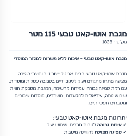
מגבת אוטו-קאט טבעי 115 מטר
מק"ט - 1838
מגבת אוטו-קאט טבעי – איכות ללא פשרות למגזר המוסדי
מגבת אוטו-קאט טבעי מבית אביטל ייצור נייר ומוצרי היגיינה
מציעה פתרון מתקדם ויעיל לניגוב ידיים בסביבה עסקית ומוסדית.
עם רמת ספיגה גבוהה ועמידות מרשימה, המגבת מספקת חוויית
שימוש נוחה, אידיאלית למסעדות, משרדים, מוסדות ציבוריים
ומטבחים תעשייתיים.
יתרונות מגבת אוטו-קאט טבעי:
✔
איכות גבוהה
לנוחות מרבית ושימוש יעיל
✔
ספיגה מצוינת
להיגיינה מיטבית