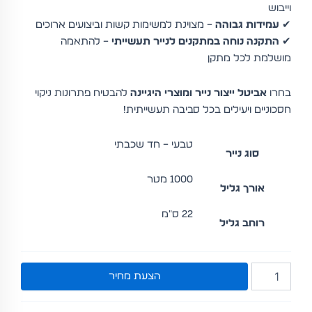
וייבוש
✔
עמידות גבוהה
– מצוינת למשימות קשות וביצועים ארוכים
✔
התקנה נוחה במתקנים לנייר תעשייתי
– להתאמה
מושלמת לכל מתקן
בחרו
אביטל ייצור נייר ומוצרי היגיינה
להבטיח פתרונות ניקוי
חסכוניים ויעילים בכל סביבה תעשייתית!
טבעי – חד שכבתי
סוג נייר
1000 מטר
אורך גליל
22 ס"מ
רוחב גליל
כמות
הצעת מחיר
של
מגבת
נייר